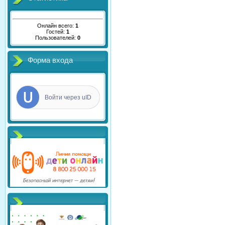
Онлайн всего:
1
Гостей:
1
Пользователей:
0
Форма входа
Войти через uID