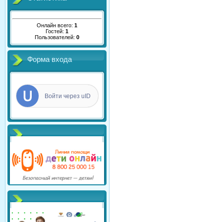
Онлайн всего:
1
Гостей:
1
Пользователей:
0
Форма входа
Войти через uID