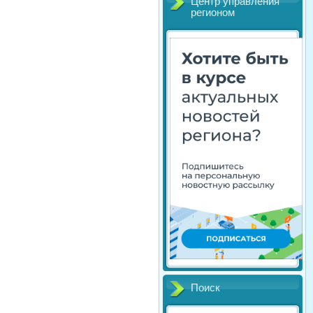
Центр управления
регионом
Поиск