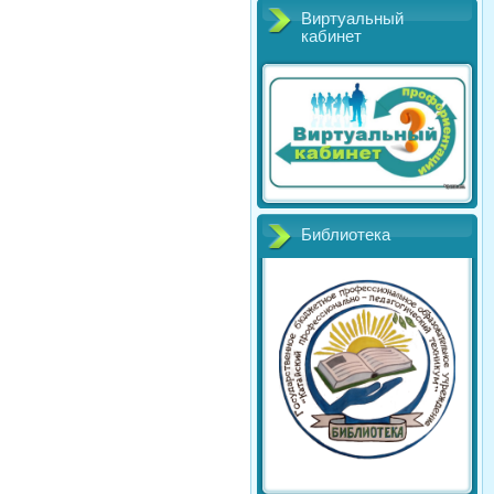
Виртуальный
кабинет
Библиотека