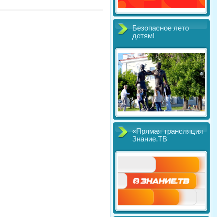
Безопасное лето
детям!
«Прямая трансляция
Знание.ТВ