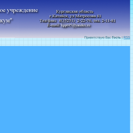
Приветствую Вас
Гость
|
RSS