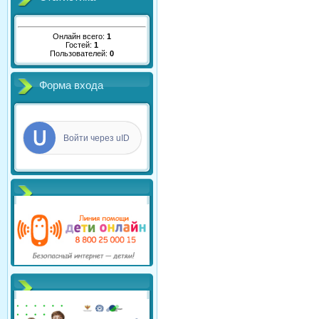
Онлайн всего:
1
Гостей:
1
Пользователей:
0
Форма входа
Войти через uID