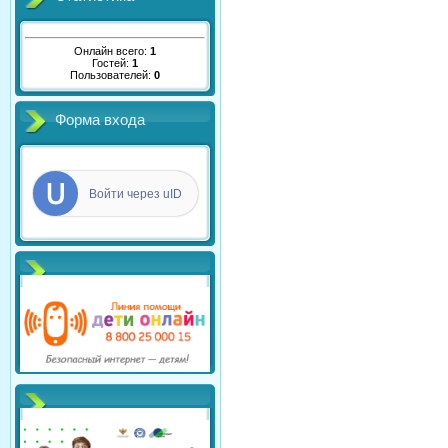
Онлайн всего:
1
Гостей:
1
Пользователей:
0
Форма входа
Войти через uID