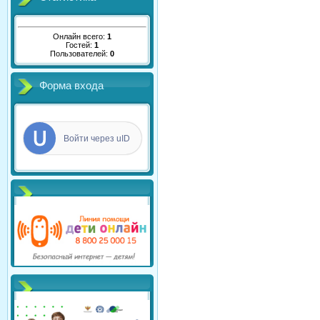
Онлайн всего:
1
Гостей:
1
Пользователей:
0
Форма входа
Войти через uID