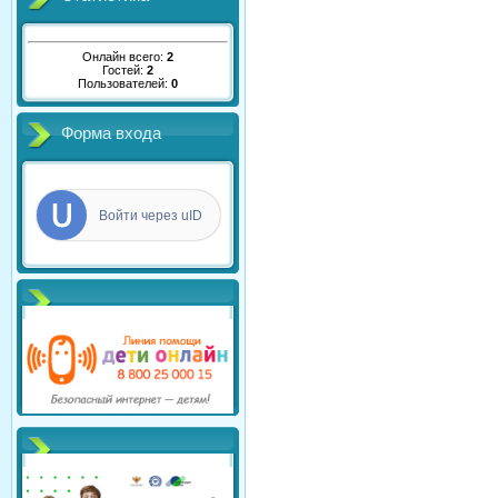
Онлайн всего:
2
Гостей:
2
Пользователей:
0
Форма входа
Войти через uID