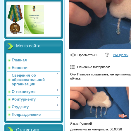
Меню сайта
Просмотры
: 0
PROделки
Главная
Описание материала
:
Новости
Оля Павлова показывает, как при помощ
Сведения об
облака.
образовательной
организации
О техникуме
Абитуриенту
Студенту
Подразделение
Язык
: Русский
Статистика
Длительность материала
: 00:03:28