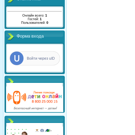
Онлайн всего:
1
Гостей:
1
Пользователей:
0
Форма входа
Войти через uID