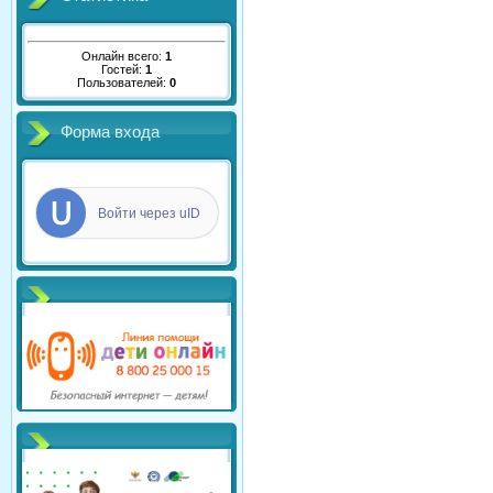
Онлайн всего:
1
Гостей:
1
Пользователей:
0
Форма входа
Войти через uID