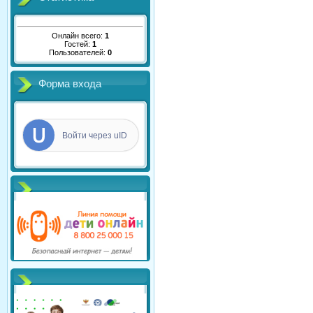
Онлайн всего:
1
Гостей:
1
Пользователей:
0
Форма входа
Войти через uID