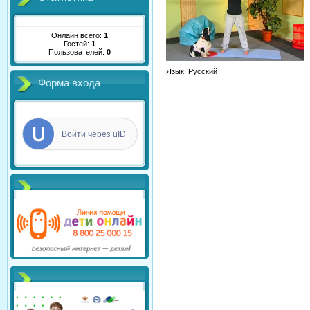
Онлайн всего:
1
Гостей:
1
Пользователей:
0
Язык
: Русский
Форма входа
Войти через uID