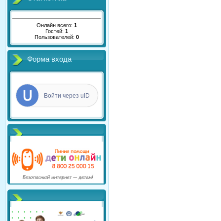
Онлайн всего:
1
Гостей:
1
Пользователей:
0
Форма входа
Войти через uID