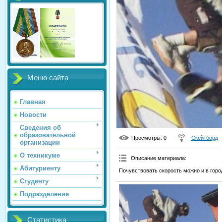
Меню сайта
Главная
Новости
Сведения об
образовательной
Просмотры
: 0
Скейтборд
организации
О техникуме
Описание материала
:
Абитуриенту
Почувствовать скорость можно и в горо
Студенту
Подразделение
Статистика