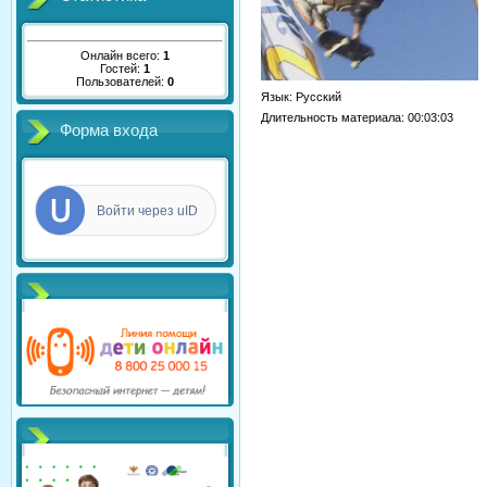
Онлайн всего:
1
Гостей:
1
Пользователей:
0
Язык
: Русский
Длительность материала
: 00:03:03
Форма входа
Войти через uID