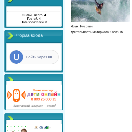
Онлайн всего:
4
Гостей:
4
Пользователей:
0
Язык
: Русский
Длительность материала
: 00:03:15
Форма входа
Войти через uID