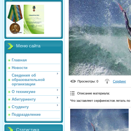
Меню сайта
Главная
Новости
Сведения об
образовательной
Просмотры
: 0
Серфинг
организации
О техникуме
Описание материала
:
Абитуриенту
Что заставляет серфингистов летать по
Студенту
Подразделение
Статистика