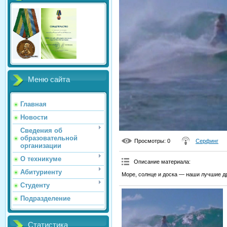
Меню сайта
Главная
Новости
Сведения об
образовательной
Просмотры
: 0
Серфинг
организации
О техникуме
Описание материала
:
Абитуриенту
Море, солнце и доска — наши лучшие д
Студенту
Подразделение
Статистика