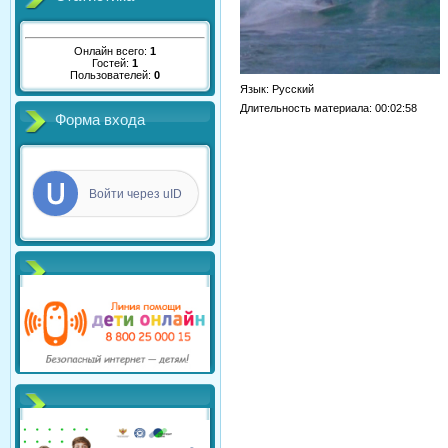
Онлайн всего:
1
Гостей:
1
Пользователей:
0
Язык
: Русский
Длительность материала
: 00:02:58
Форма входа
Войти через uID