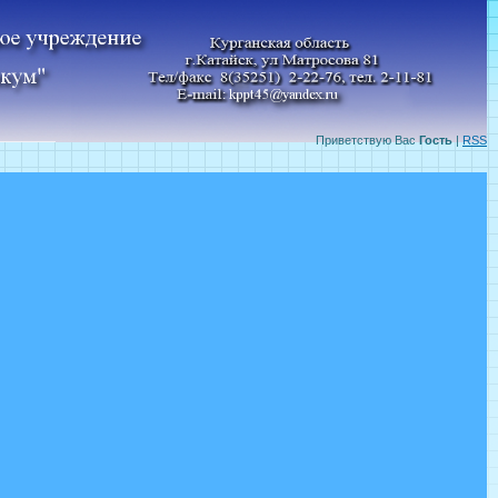
Приветствую Вас
Гость
|
RSS