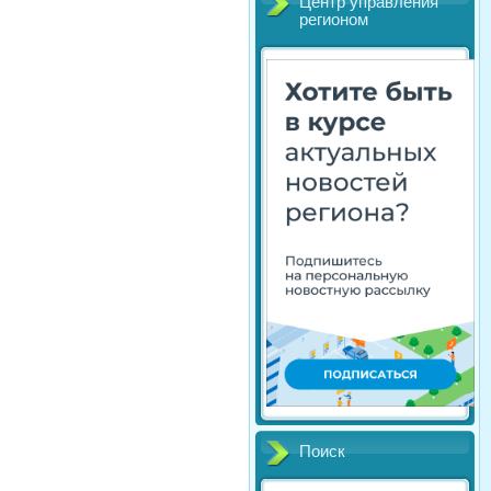
Центр управления
регионом
Поиск