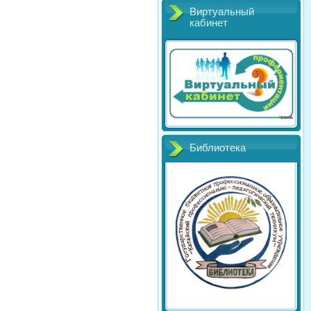
Виртуальный
кабинет
Библиотека