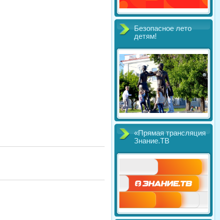
Безопасное лето
детям!
«Прямая трансляция
Знание.ТВ