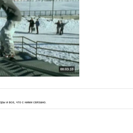
00:03:10
оры и все, что с ними связано.