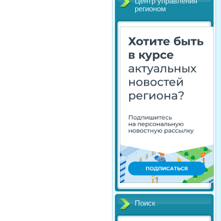
Центр управления
регионом
Поиск