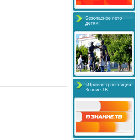
Безопасное лето
детям!
«Прямая трансляция
Знание.ТВ