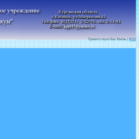
Приветствую Вас
Гость
|
RSS