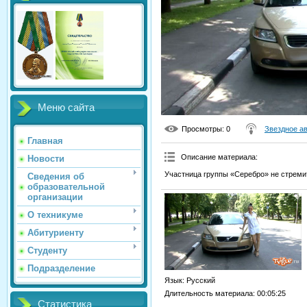
Меню сайта
Просмотры
: 0
Звездное а
Главная
Описание материала
:
Новости
Участница группы «Серебро» не стреми
Сведения об
образовательной
организации
О техникуме
Абитуриенту
Студенту
Подразделение
Язык
: Русский
Длительность материала
: 00:05:25
Статистика