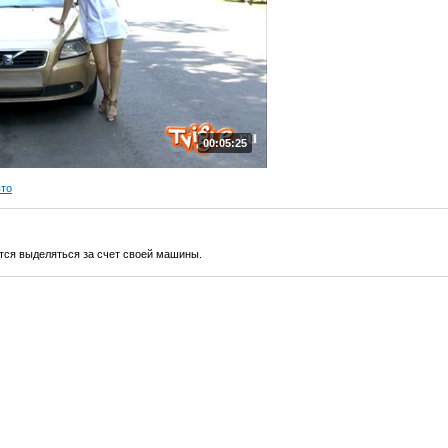
00:05:25
вто
тся выделяться за счет своей машины.