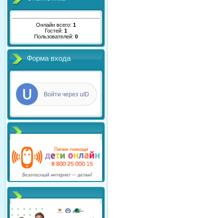
Онлайн всего:
1
Гостей:
1
Пользователей:
0
Форма входа
Войти через uID