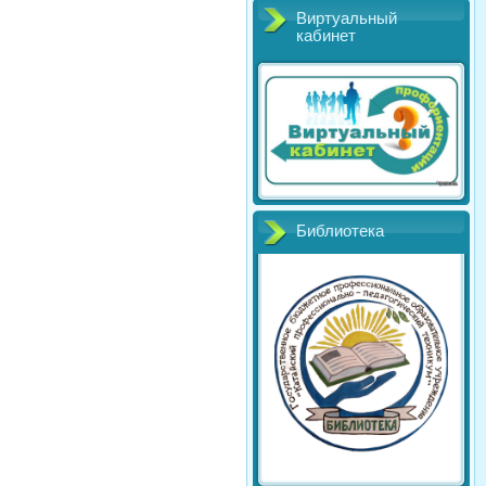
Виртуальный
кабинет
Библиотека