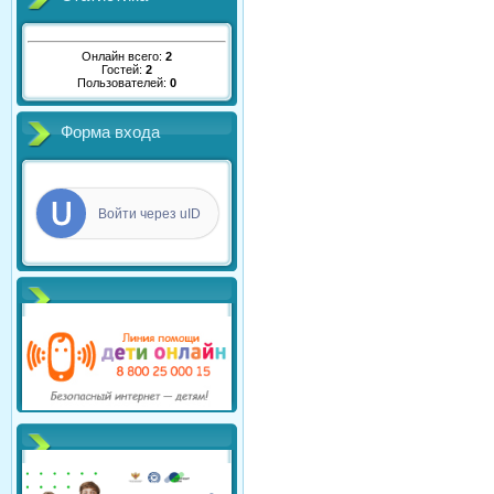
Онлайн всего:
2
Гостей:
2
Пользователей:
0
Форма входа
Войти через uID