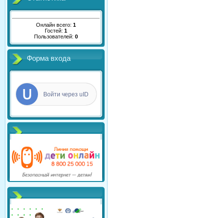
Онлайн всего:
1
Гостей:
1
Пользователей:
0
Форма входа
Войти через uID