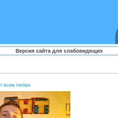
Версия сайта для слабовидящих
т всем любви