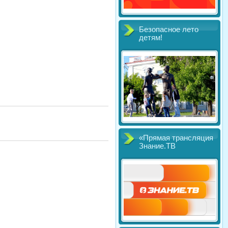
Безопасное лето
детям!
«Прямая трансляция
Знание.ТВ