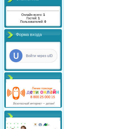
Онлайн всего:
1
Гостей:
1
Пользователей:
0
Форма входа
Войти через uID