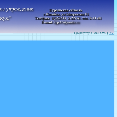
Приветствую Вас
Гость
|
RSS