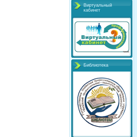
Виртуальный
кабинет
Библиотека