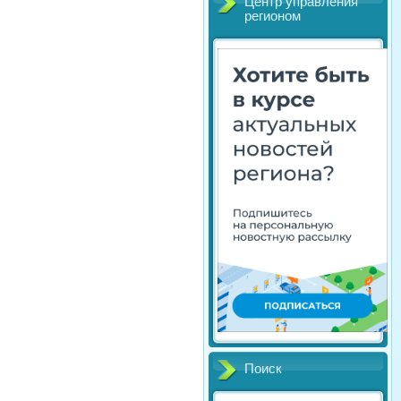
Центр управления
регионом
Поиск