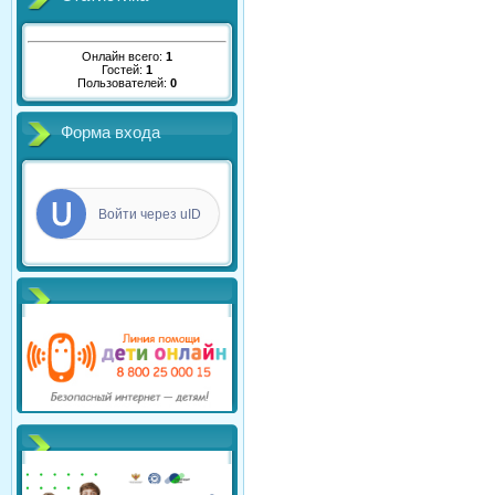
Онлайн всего:
1
Гостей:
1
Пользователей:
0
Форма входа
Войти через uID