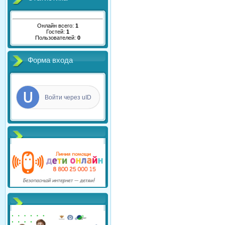
Онлайн всего:
1
Гостей:
1
Пользователей:
0
Форма входа
Войти через uID