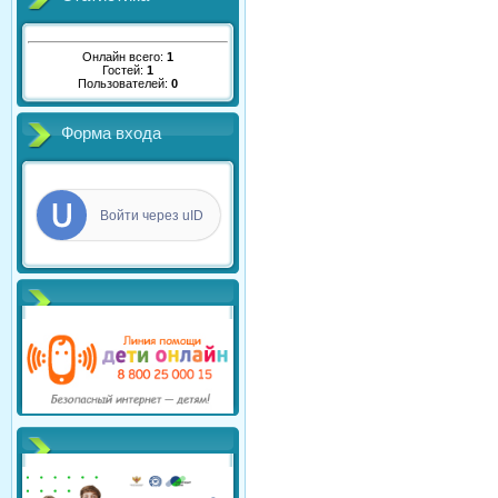
Онлайн всего:
1
Гостей:
1
Пользователей:
0
Форма входа
Войти через uID