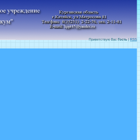
Приветствую Вас
Гость
|
RSS