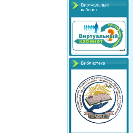
Виртуальный
кабинет
Библиотека