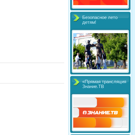
Безопасное лето
детям!
«Прямая трансляция
Знание.ТВ