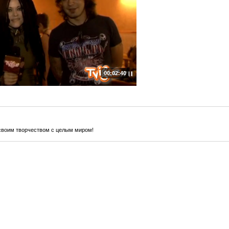
00:02:40
своим творчеством с целым миром!