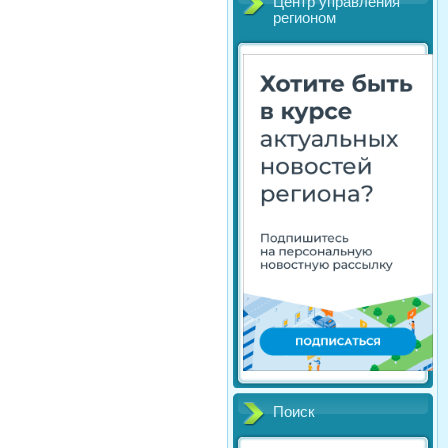
Центр управления
регионом
Поиск