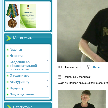
Меню сайта
Главная
Новости
Сведения об
образовательной
Просмотры
: 0
СиЛя
организации
О техникуме
Описание материала
:
Абитуриенту
Силя объясняет происхождение своих х
Студенту
Подразделение
Статистика