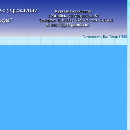
Приветствую Вас
Гость
|
RSS