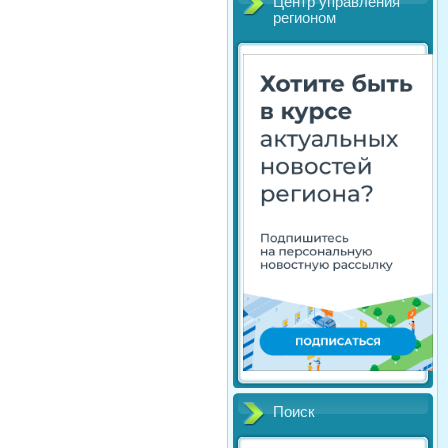
Центр управления
регионом
Поиск