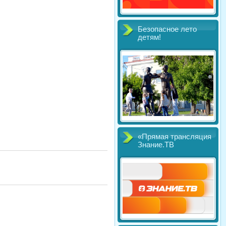
Безопасное лето
детям!
«Прямая трансляция
Знание.ТВ