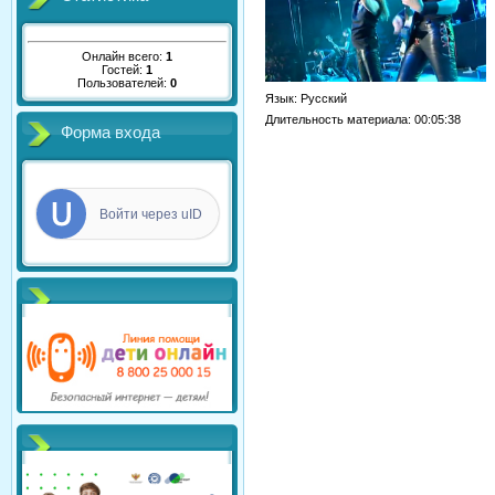
Онлайн всего:
1
Гостей:
1
Пользователей:
0
Язык
: Русский
Длительность материала
: 00:05:38
Форма входа
Войти через uID