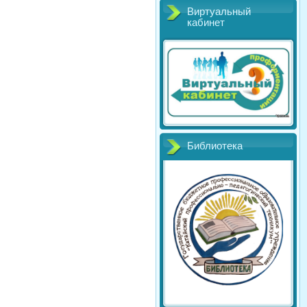
Виртуальный
кабинет
Библиотека