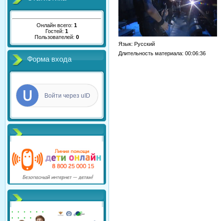
Онлайн всего:
1
Гостей:
1
Пользователей:
0
Язык
: Русский
Длительность материала
: 00:06:36
Форма входа
Войти через uID