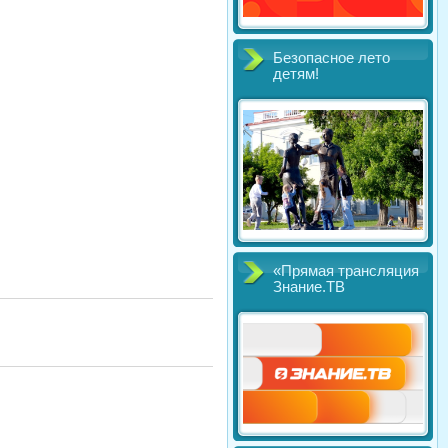
Безопасное лето
детям!
«Прямая трансляция
Знание.ТВ