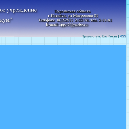
Приветствую Вас
Гость
|
RSS