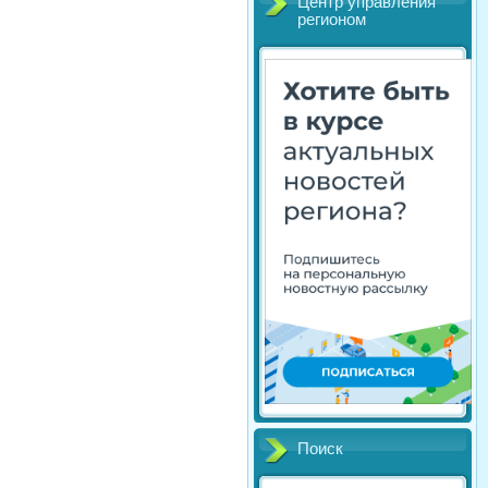
Центр управления
регионом
Поиск