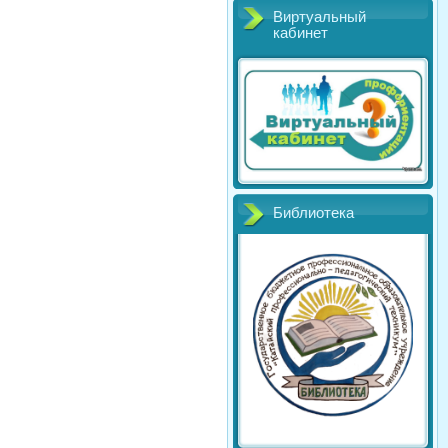
Виртуальный
кабинет
Библиотека