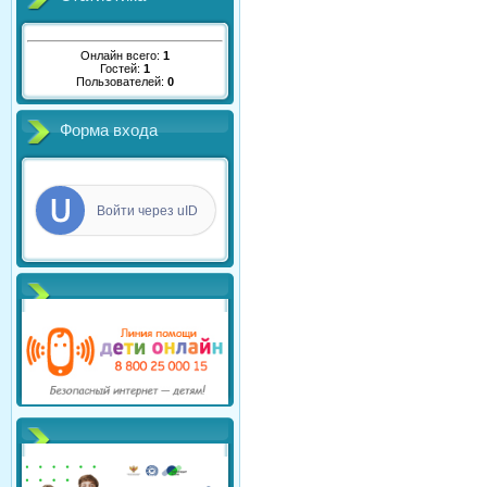
Онлайн всего:
1
Гостей:
1
Пользователей:
0
Форма входа
Войти через uID