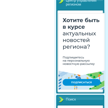
Центр управления
регионом
Поиск