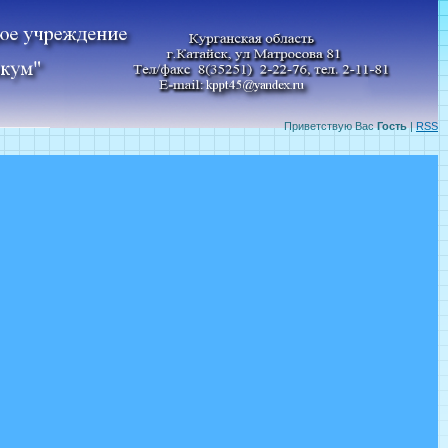
Приветствую Вас
Гость
|
RSS