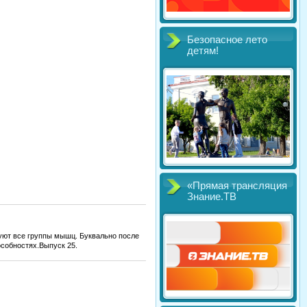
Безопасное лето
детям!
«Прямая трансляция
Знание.ТВ
вуют все группы мышц. Буквально после
особностях.Выпуск 25.