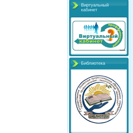
Виртуальный
кабинет
Библиотека