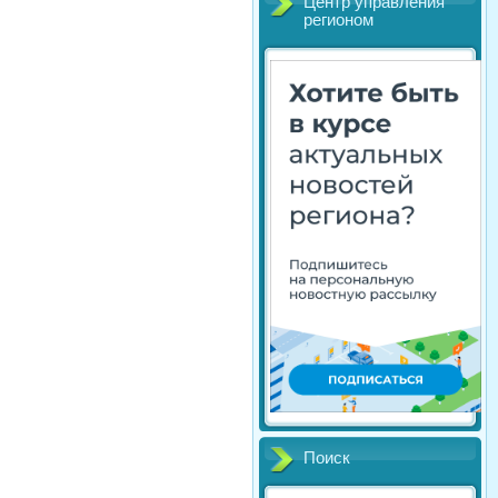
Центр управления
регионом
Поиск