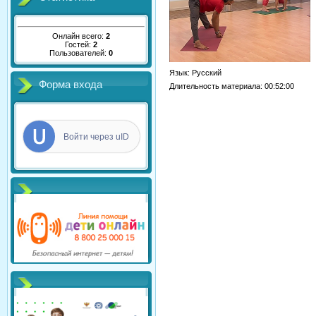
Онлайн всего:
2
Гостей:
2
Пользователей:
0
Язык
: Русский
Форма входа
Длительность материала
: 00:52:00
Войти через uID