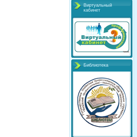
Виртуальный
кабинет
Библиотека