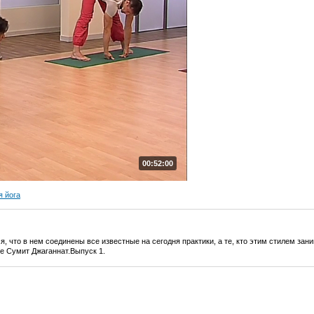
00:52:00
я йога
, что в нем соединены все известные на сегодня практики, а те, кто этим стилем зан
ке Сумит Джаганнат.Выпуск 1.