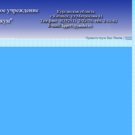
Приветствую Вас
Гость
|
RSS