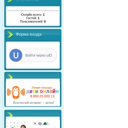
Онлайн всего:
1
Гостей:
1
Пользователей:
0
Форма входа
Войти через uID