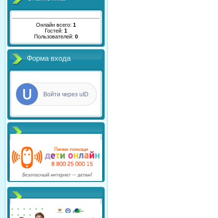
Онлайн всего:
1
Гостей:
1
Пользователей:
0
Форма входа
Войти через uID