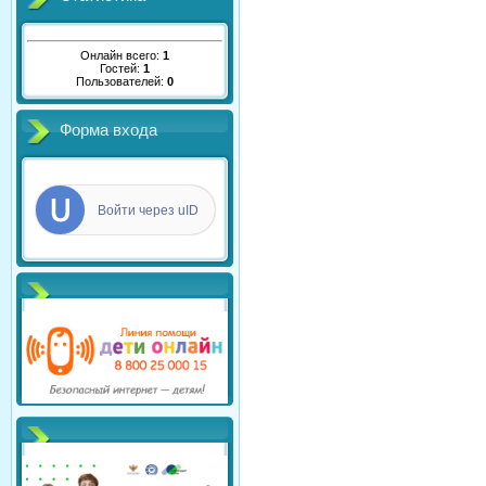
Онлайн всего:
1
Гостей:
1
Пользователей:
0
Форма входа
Войти через uID