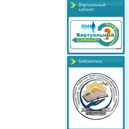
Виртуальный
кабинет
Библиотека