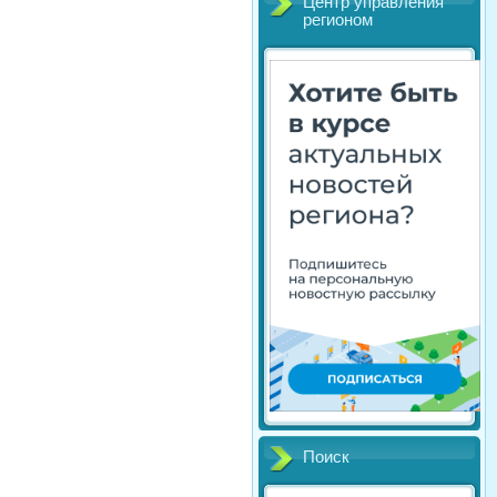
Центр управления
регионом
Поиск