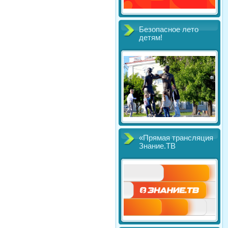
Безопасное лето
детям!
«Прямая трансляция
Знание.ТВ