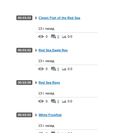
00:03:03
Clown Fish of the Red Sea
13 г. назад
0
0
0.0
00:03:02
Red Sea Eagle Ray
13 г. назад
0
0
0.0
00:03:09
Red Sea Rays
13 г. назад
0
0
0.0
00:03:03
White Frogfish
13 г. назад