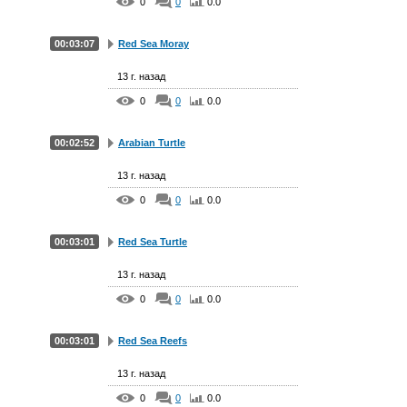
0
0
0.0
00:03:07
Red Sea Moray
13 г. назад
0
0
0.0
00:02:52
Arabian Turtle
13 г. назад
0
0
0.0
00:03:01
Red Sea Turtle
13 г. назад
0
0
0.0
00:03:01
Red Sea Reefs
13 г. назад
0
0
0.0