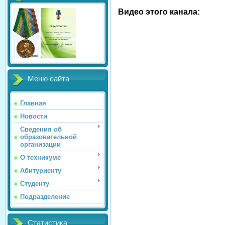
Видео этого канала
:
Меню сайта
Главная
Новости
Сведения об
образовательной
организации
О техникуме
Абитуриенту
Студенту
Подразделение
Статистика