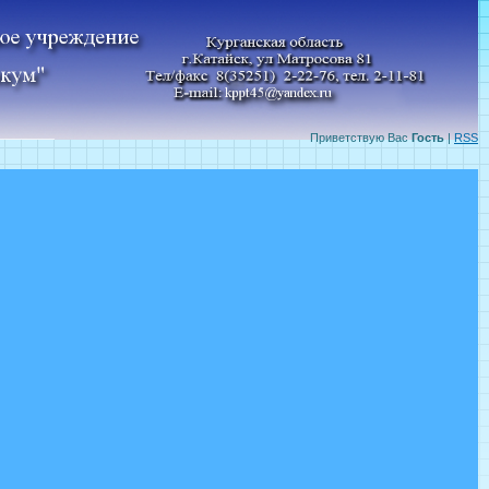
Приветствую Вас
Гость
|
RSS