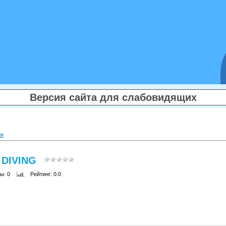
Версия сайта для слабовидящих
ия
 DIVING
ры
: 0
Рейтинг
: 0.0