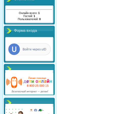
Онлайн всего:
1
Гостей:
1
Пользователей:
0
Форма входа
Войти через uID