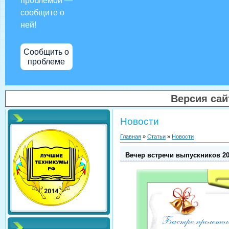
проблемой —
сообщите о
ней!
Сообщить о
проблеме
Версия са
Новости
Главная
»
Статьи
»
Новости
Вечер встречи выпускников 2