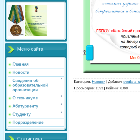
Меню сайта
Главная
Новости
Сведения об
Категория
:
Новости
|
Добавил
:
svetlana_s
образовательной
Просмотров
:
1393
|
Рейтинг
:
0.0
/
0
организации
О техникуме
Абитуриенту
Студенту
Подразделение
Статистика