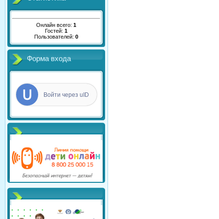
Онлайн всего:
1
Гостей:
1
Пользователей:
0
Форма входа
Войти через uID