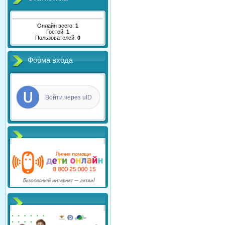
Онлайн всего:
1
Гостей:
1
Пользователей:
0
Форма входа
Войти через uID