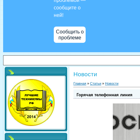
проблемой —
сообщите о
ней!
Сообщить о
проблеме
Новости
Главная
»
Статьи
»
Новости
Горячая телефонная линия