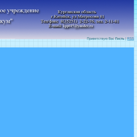
Приветствую Вас
Гость
|
RSS