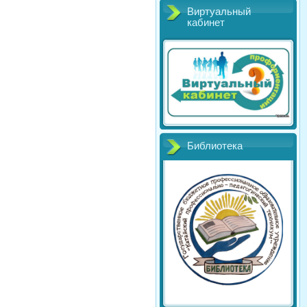
Виртуальный
кабинет
Библиотека