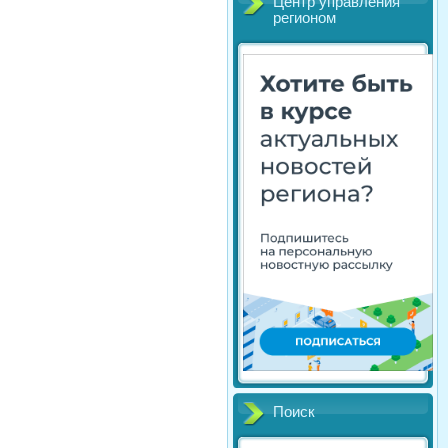
Центр управления
регионом
Поиск