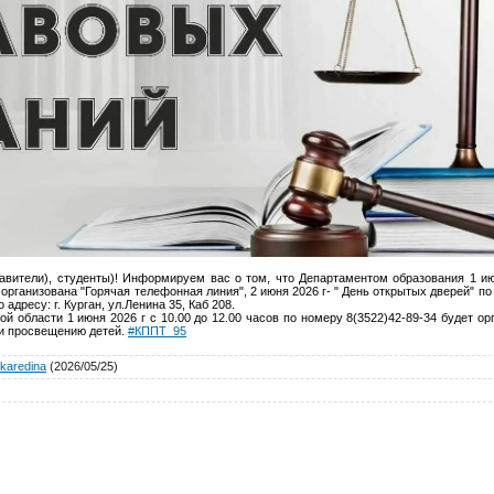
авители), студенты)! Информируем вас о том, что Департаментом образования 1 июн
 организована "Горячая телефонная линия", 2 июня 2026 г- " День открытых дверей" п
адресу: г. Курган, ул.Ленина 35, Каб 208.
й области 1 июня 2026 г с 10.00 до 12.00 часов по номеру 8(3522)42-89-34 будет ор
 и просвещению детей.
#КППТ_95
karedina
(2026/05/25)