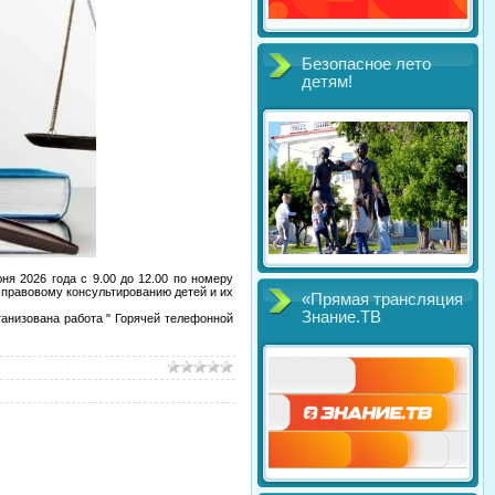
Безопасное лето
детям!
я 2026 года с 9.00 до 12.00 по номеру
о правовому консультированию детей и их
«Прямая трансляция
Знание.ТВ
ганизована работа " Горячей телефонной