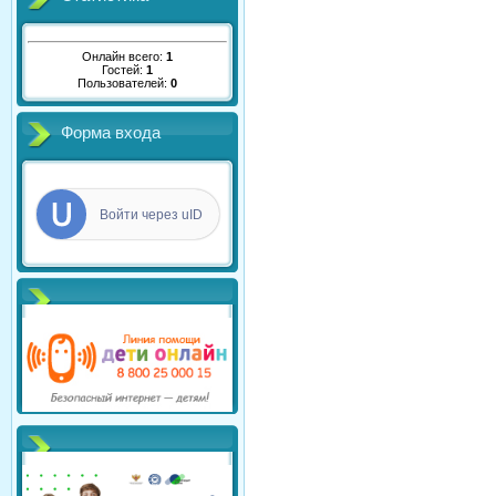
Онлайн всего:
1
Гостей:
1
Пользователей:
0
Форма входа
Войти через uID