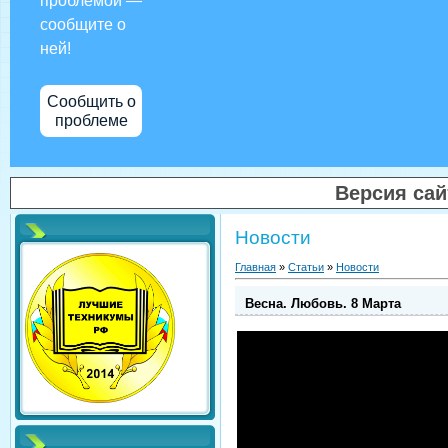
проблемой —
сообщите о
ней!
Сообщить о
проблеме
Версия са
Новости
Главная
»
Статьи
»
Новости
Весна. Любовь. 8 Марта