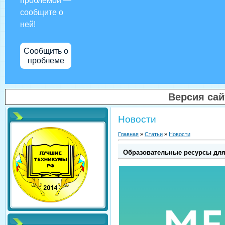
проблемой —
сообщите о
ней!
Сообщить о
проблеме
Версия са
Новости
Главная
»
Статьи
»
Новости
Образовательные ресурсы для