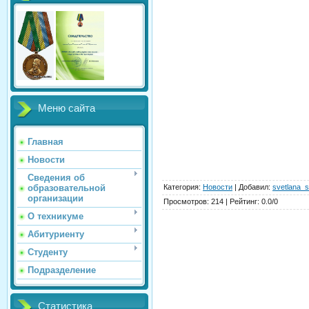
Меню сайта
Главная
Новости
Сведения об
Категория
:
Новости
|
Добавил
:
svetlana_s
образовательной
организации
Просмотров
:
214
|
Рейтинг
:
0.0
/
0
О техникуме
Абитуриенту
Студенту
Подразделение
Статистика