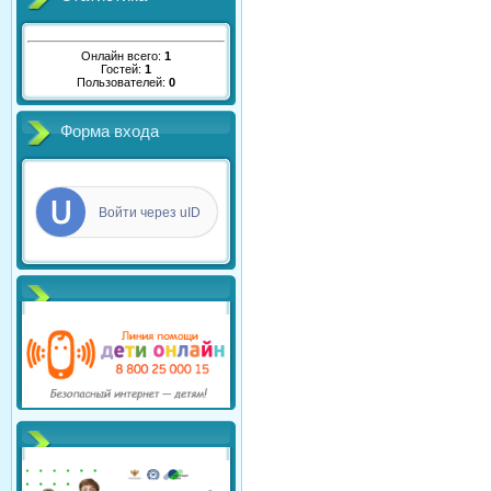
Онлайн всего:
1
Гостей:
1
Пользователей:
0
Форма входа
Войти через uID