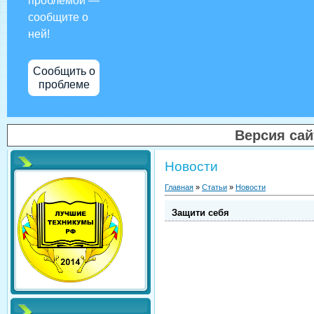
проблемой —
сообщите о
ней!
Сообщить о
проблеме
Версия са
Новости
Главная
»
Статьи
»
Новости
Защити себя