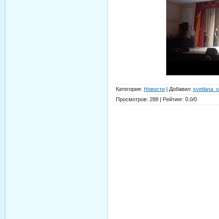
Категория
:
Новости
|
Добавил
:
svetlana_s
Просмотров
:
288
|
Рейтинг
:
0.0
/
0