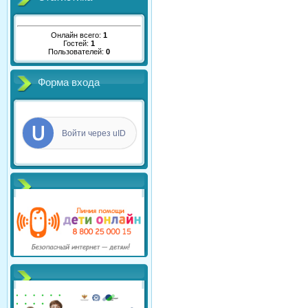
Онлайн всего:
1
Гостей:
1
Пользователей:
0
Форма входа
Войти через uID