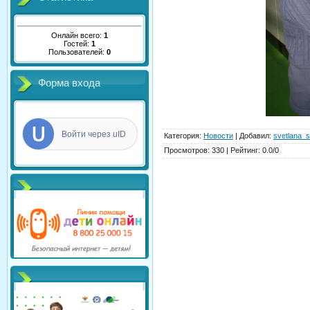
Онлайн всего:
1
Гостей:
1
Пользователей:
0
Форма входа
Войти через uID
Категория
:
Новости
|
Добавил
:
svetlana_s
Просмотров
:
330
|
Рейтинг
:
0.0
/
0