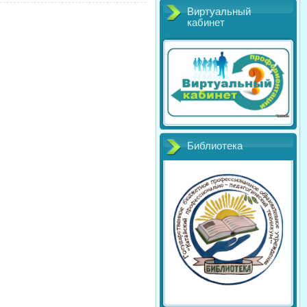
Виртуальный
кабинет
Библиотека