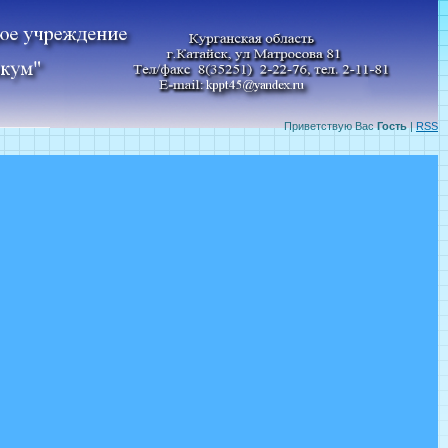
Приветствую Вас
Гость
|
RSS