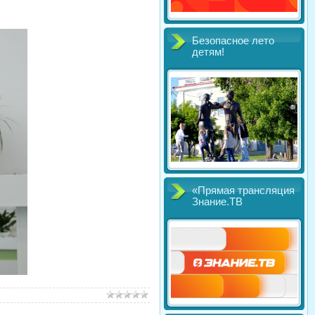
Безопасное лето
детям!
«Прямая трансляция
Знание.ТВ