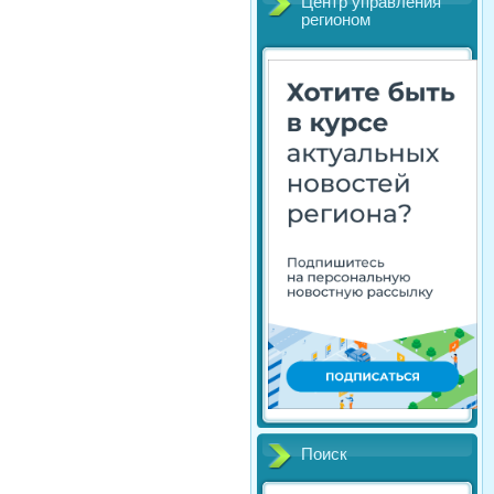
Центр управления
регионом
Поиск