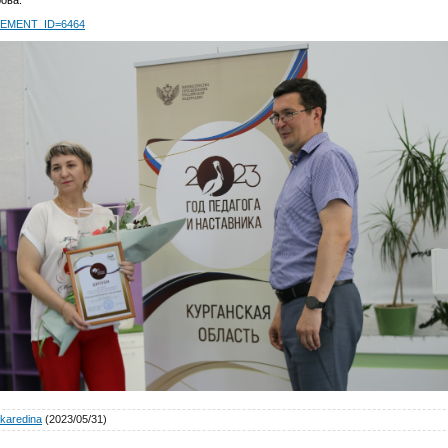
?ELEMENT_ID=6464
karedina
(2023/05/31)