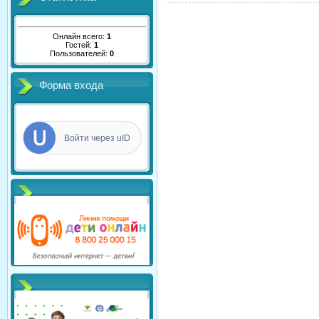
Онлайн всего:
1
Гостей:
1
Пользователей:
0
Форма входа
Войти через uID