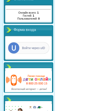
Онлайн всего:
1
Гостей:
1
Пользователей:
0
Форма входа
Войти через uID