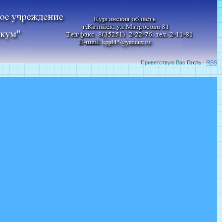
Приветствую Вас
Гость
|
RSS