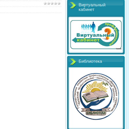
Виртуальный
кабинет
Библиотека