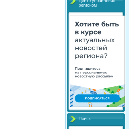
Центр управления
регионом
Поиск