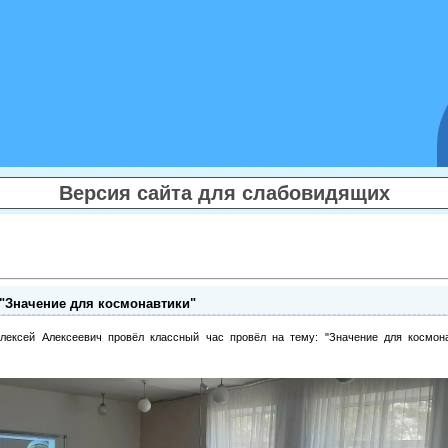
Версия сайта для слабовидящих
 "Значение для космонавтики"
лексей Алексеевич провёл классный час провёл на тему: "Значение для космона