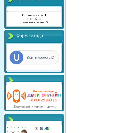
Онлайн всего:
1
Гостей:
1
Пользователей:
0
Форма входа
Войти через uID