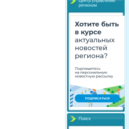
Центр управления
регионом
Поиск