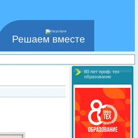
Решаем вместе
80 лет проф. тех
образование