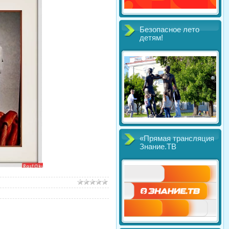
Безопасное лето
детям!
«Прямая трансляция
Знание.ТВ