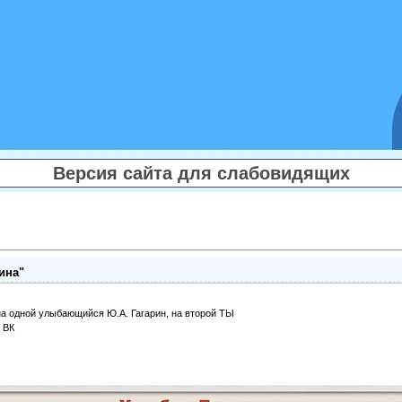
Версия сайта для слабовидящих
ина"
на одной улыбающийся Ю.А. Гагарин, на второй ТЫ
 ВК