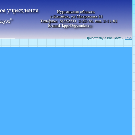
Приветствую Вас
Гость
|
RSS