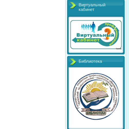
Виртуальный
кабинет
Библиотека