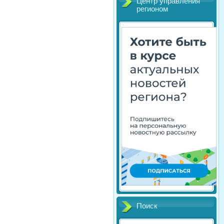
Центр управления
регионом
Поиск