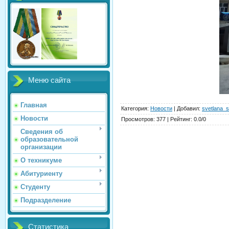
Меню сайта
Главная
Категория
:
Новости
|
Добавил
:
svetlana_s
Новости
Просмотров
:
377
|
Рейтинг
:
0.0
/
0
Сведения об
образовательной
организации
О техникуме
Абитуриенту
Студенту
Подразделение
Статистика