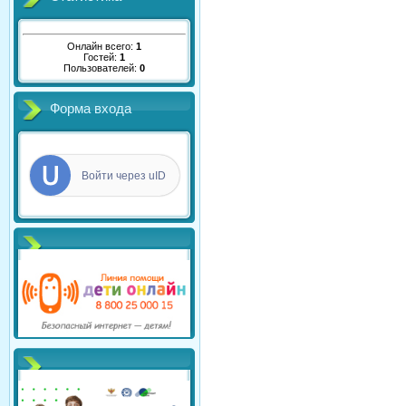
Онлайн всего:
1
Гостей:
1
Пользователей:
0
Форма входа
Войти через uID