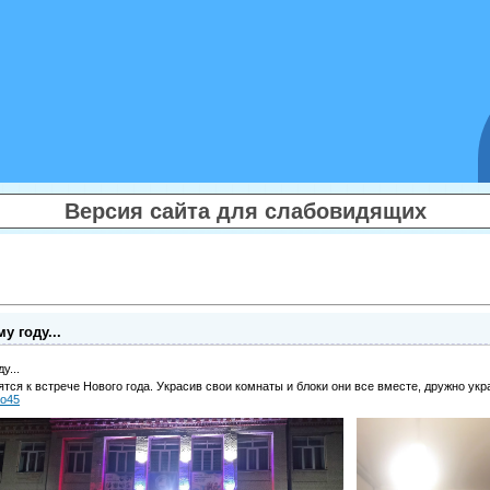
Версия сайта для слабовидящих
у году...
у...
ся к встрече Нового года. Украсив свои комнаты и блоки они все вместе, дружно ук
о45