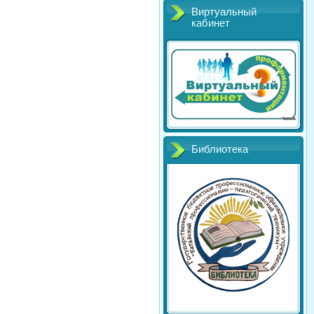
Виртуальный
кабинет
Библиотека