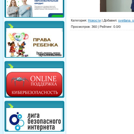
Категория
:
Новости
|
Добавил
:
svetlana_s
Просмотров
:
360
|
Рейтинг
:
0.0
/
0