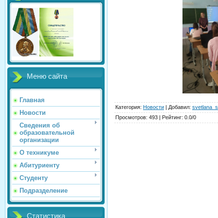
Меню сайта
Главная
Категория
:
Новости
|
Добавил
:
svetlana_s
Новости
Просмотров
:
493
|
Рейтинг
:
0.0
/
0
Сведения об
образовательной
организации
О техникуме
Абитуриенту
Студенту
Подразделение
Статистика