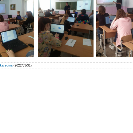
karedina
(2022/03/31)