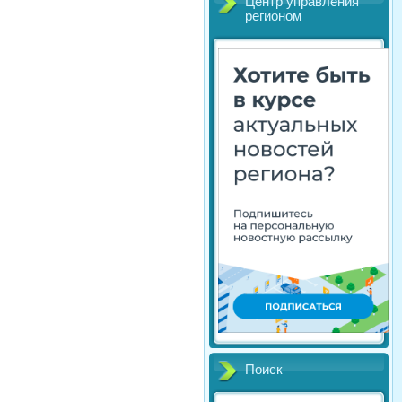
Центр управления
регионом
Поиск