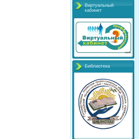
Виртуальный
кабинет
Библиотека