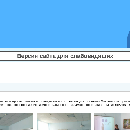
Версия сайта для слабовидящих
айского профессионально - педагогического техникума посетили Мишкинский профе
обучение по проведению демонстрационного экзамена по стандартам WorldSkills 