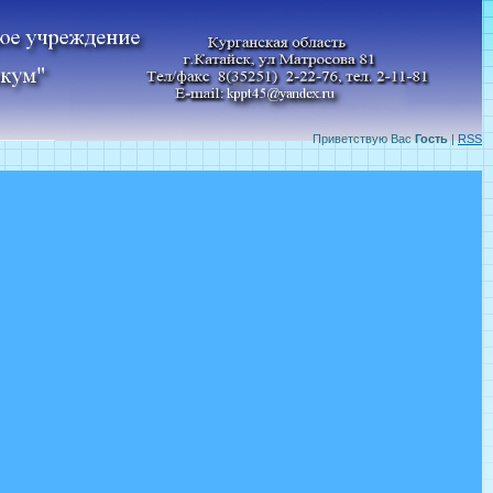
Приветствую Вас
Гость
|
RSS