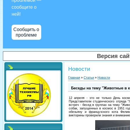
проблемой —
сообщите о
ней!
Сообщить о
проблеме
Версия са
Новости
Главная
»
Статьи
»
Новости
Беседы на тему "Животные в 
12 апреля - это не только День косм
Представители студенческого отряда "
встреч - бесед в группах на тему "Жив
собак, запущенных в космос в 1951 го
обезьяну и французского кота Фелик
викторины проверили знания и внимание