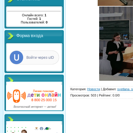
Онлайн всего:
1
Гостей:
1
Пользователей:
0
Форма входа
Войти через uID
Категория
:
Новости
|
Добавил
:
svetlana_s
Просмотров
:
503
|
Рейтинг
:
0.0
/
0