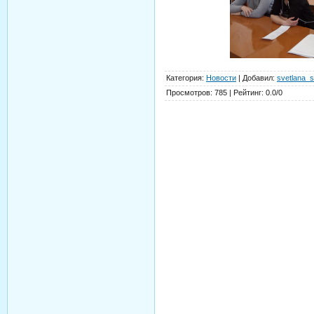
Категория
:
Новости
|
Добавил
:
svetlana_s
Просмотров
:
785
|
Рейтинг
:
0.0
/
0