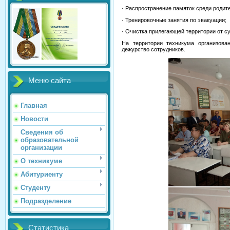
· Распространение памяток среди родит
· Тренировочные занятия по эвакуации;
· Очистка прилегающей территории от с
На территории техникума организова
дежурство сотрудников.
Меню сайта
Главная
Новости
Сведения об
образовательной
организации
О техникуме
Абитуриенту
Студенту
Подразделение
Статистика