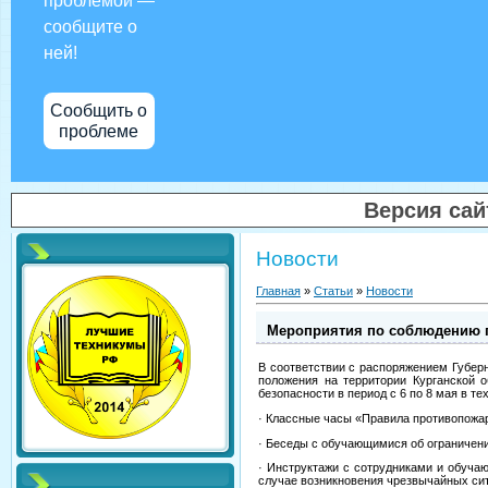
проблемой —
сообщите о
ней!
Сообщить о
проблеме
Версия са
Новости
Главная
»
Статьи
»
Новости
Мероприятия по соблюдению 
В соответствии с распоряжением Губер
положения на территории Курганской 
безопасности в период с 6 по 8 мая в 
· Классные часы «Правила противопожа
· Беседы с обучающимися об ограничен
· Инструктажи с сотрудниками и обуча
случае возникновения чрезвычайных си