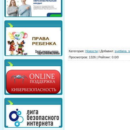
Категория
:
Новости
|
Добавил
:
svetlana_s
Просмотров
:
1326
|
Рейтинг
:
0.0
/
0