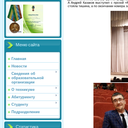
А Андрей Казаков выступил с прозой «
стояла тишина, а по окончании номера з
Меню сайта
Главная
Новости
Сведения об
образовательной
организации
О техникуме
Абитуриенту
Студенту
Подразделение
Статистика