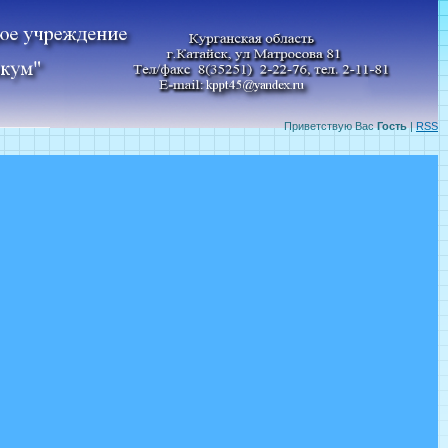
Приветствую Вас
Гость
|
RSS