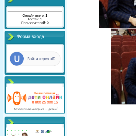
Онлайн всего:
1
Гостей:
1
Пользователей:
0
Форма входа
Войти через uID