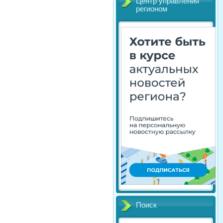
Центр управления
регионом
Поиск