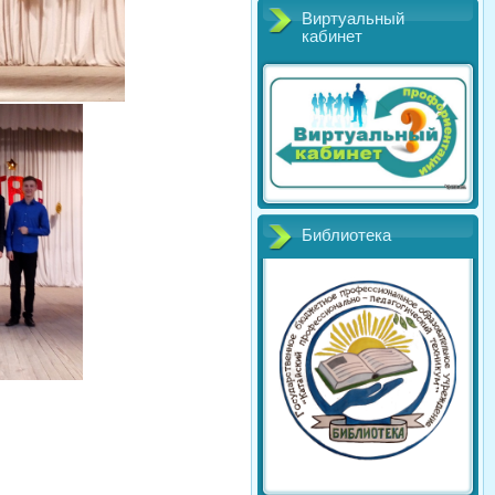
Виртуальный
кабинет
Библиотека